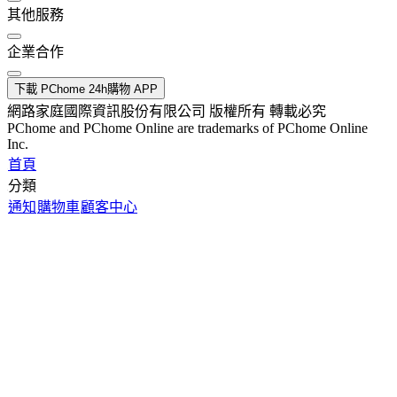
其他服務
企業合作
下載 PChome 24h購物 APP
網路家庭國際資訊股份有限公司 版權所有 轉載必究
PChome and PChome Online are trademarks of PChome Online
Inc.
首頁
分類
通知
購物車
顧客中心