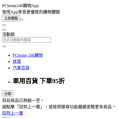
PChome24h購物App
使用App享受更優質的購物體驗
立即體驗
活動館
PChome 24h購物
休閒
汽車百貨
車用百貨 下單95折
分類
目前商品已熱銷一空，
請點擊「回到上一層」，或使用搜尋功能繼續瀏覽更多商品。
回到上一層