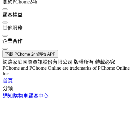
關於PChome24h
顧客權益
其他服務
企業合作
下載 PChome 24h購物 APP
網路家庭國際資訊股份有限公司 版權所有 轉載必究
PChome and PChome Online are trademarks of PChome Online
Inc.
首頁
分類
通知
購物車
顧客中心