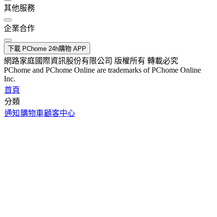
其他服務
企業合作
下載 PChome 24h購物 APP
網路家庭國際資訊股份有限公司 版權所有 轉載必究
PChome and PChome Online are trademarks of PChome Online
Inc.
首頁
分類
通知
購物車
顧客中心