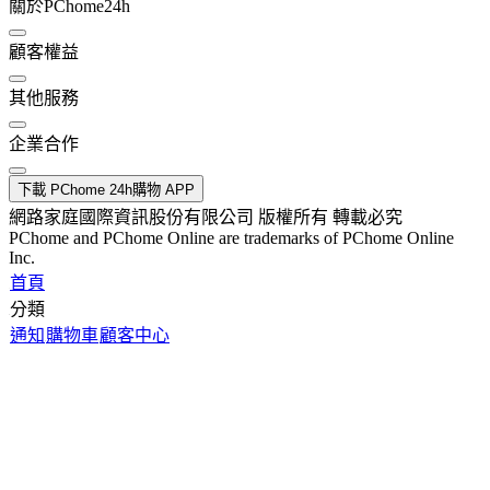
關於PChome24h
顧客權益
其他服務
企業合作
下載 PChome 24h購物 APP
網路家庭國際資訊股份有限公司 版權所有 轉載必究
PChome and PChome Online are trademarks of PChome Online
Inc.
首頁
分類
通知
購物車
顧客中心