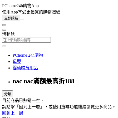
PChome24h購物App
使用App享受更優質的購物體驗
立即體驗
活動館
PChome 24h購物
母嬰
嬰幼哺育用品
nac nac滿額最高折188
分類
目前商品已熱銷一空，
請點擊「回到上一層」，或使用搜尋功能繼續瀏覽更多商品。
回到上一層