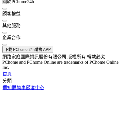
關於PChome24h
顧客權益
其他服務
企業合作
下載 PChome 24h購物 APP
網路家庭國際資訊股份有限公司 版權所有 轉載必究
PChome and PChome Online are trademarks of PChome Online
Inc.
首頁
分類
通知
購物車
顧客中心