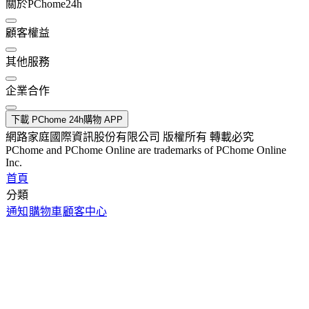
關於PChome24h
顧客權益
其他服務
企業合作
下載 PChome 24h購物 APP
網路家庭國際資訊股份有限公司 版權所有 轉載必究
PChome and PChome Online are trademarks of PChome Online
Inc.
首頁
分類
通知
購物車
顧客中心