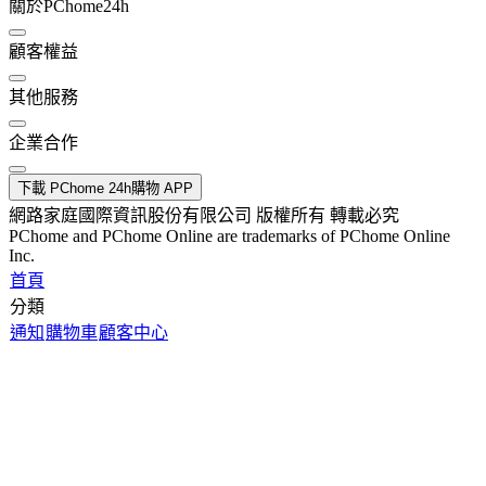
關於PChome24h
顧客權益
其他服務
企業合作
下載 PChome 24h購物 APP
網路家庭國際資訊股份有限公司 版權所有 轉載必究
PChome and PChome Online are trademarks of PChome Online
Inc.
首頁
分類
通知
購物車
顧客中心