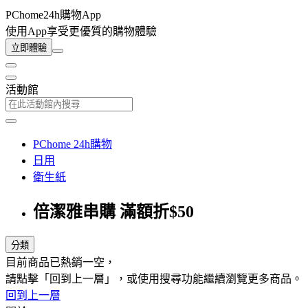
PChome24h購物App
使用App享受更優質的購物體驗
立即體驗
活動館
PChome 24h購物
日用
衛生紙
倍潔雅串購 滿額折$50
分類
目前商品已熱銷一空，
請點擊「回到上一層」，或使用搜尋功能繼續瀏覽更多商品。
回到上一層