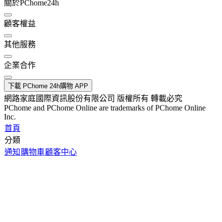
關於PChome24h
顧客權益
其他服務
企業合作
下載 PChome 24h購物 APP
網路家庭國際資訊股份有限公司 版權所有 轉載必究
PChome and PChome Online are trademarks of PChome Online
Inc.
首頁
分類
通知
購物車
顧客中心