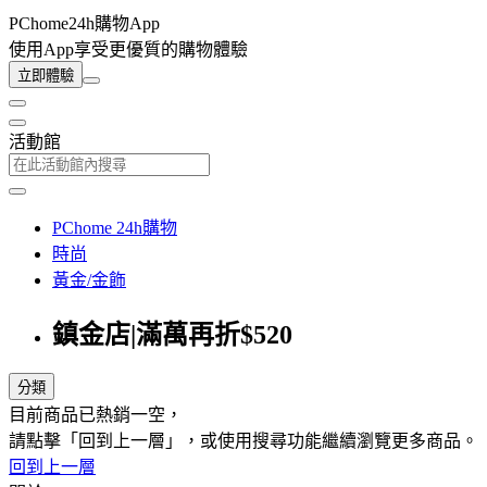
PChome24h購物App
使用App享受更優質的購物體驗
立即體驗
活動館
PChome 24h購物
時尚
黃金/金飾
鎮金店|滿萬再折$520
分類
目前商品已熱銷一空，
請點擊「回到上一層」，或使用搜尋功能繼續瀏覽更多商品。
回到上一層