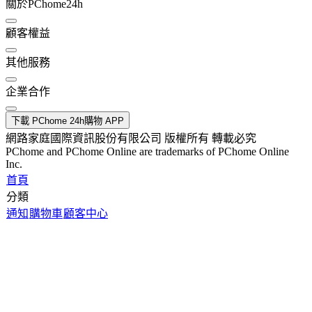
關於PChome24h
顧客權益
其他服務
企業合作
下載 PChome 24h購物 APP
網路家庭國際資訊股份有限公司 版權所有 轉載必究
PChome and PChome Online are trademarks of PChome Online
Inc.
首頁
分類
通知
購物車
顧客中心