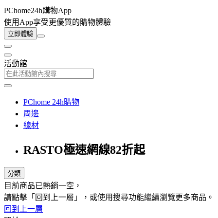
PChome24h購物App
使用App享受更優質的購物體驗
立即體驗
活動館
PChome 24h購物
周邊
線材
RASTO極速網線82折起
分類
目前商品已熱銷一空，
請點擊「回到上一層」，或使用搜尋功能繼續瀏覽更多商品。
回到上一層