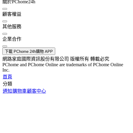
關於PChome24h
顧客權益
其他服務
企業合作
下載 PChome 24h購物 APP
網路家庭國際資訊股份有限公司 版權所有 轉載必究
PChome and PChome Online are trademarks of PChome Online
Inc.
首頁
分類
通知
購物車
顧客中心