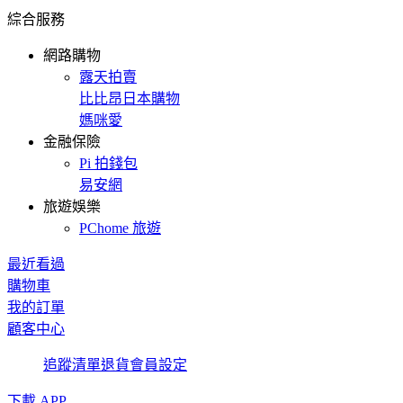
綜合服務
網路購物
露天拍賣
比比昂日本購物
媽咪愛
金融保險
Pi 拍錢包
易安網
旅遊娛樂
PChome 旅遊
最近看過
購物車
我的訂單
顧客中心
追蹤清單
退貨
會員設定
下載 APP