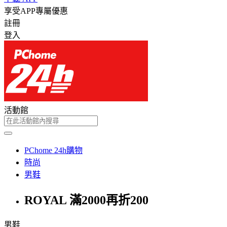
享受APP專屬優惠
註冊
登入
活動館
PChome 24h購物
時尚
男鞋
ROYAL 滿2000再折200
男鞋