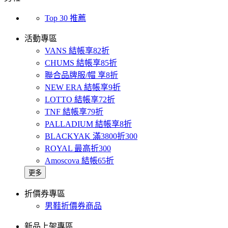
Top 30 推薦
活動專區
VANS 結帳享82折
CHUMS 結帳享85折
聯合品牌服/帽 享8折
NEW ERA 結帳享9折
LOTTO 結帳享72折
TNF 結帳享79折
PALLADIUM 結帳享8折
BLACKYAK 滿3800折300
ROYAL 最高折300
Amoscova 結帳65折
更多
折價券專區
男鞋折價券商品
新品上架專區