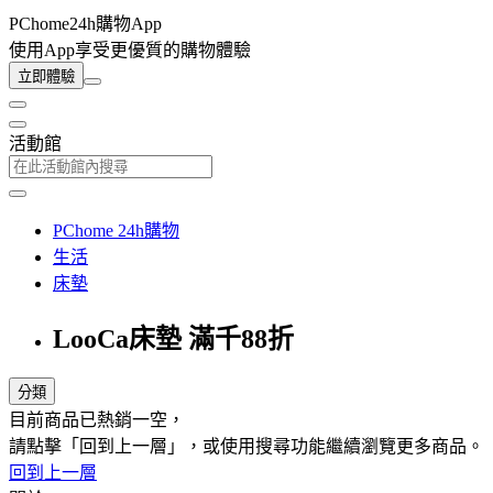
PChome24h購物App
使用App享受更優質的購物體驗
立即體驗
活動館
PChome 24h購物
生活
床墊
LooCa床墊 滿千88折
分類
目前商品已熱銷一空，
請點擊「回到上一層」，或使用搜尋功能繼續瀏覽更多商品。
回到上一層