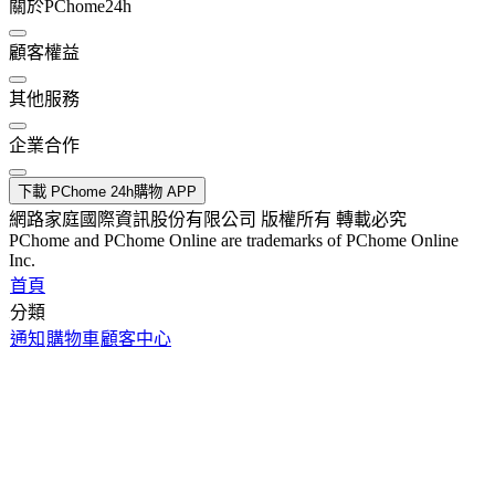
關於PChome24h
顧客權益
其他服務
企業合作
下載 PChome 24h購物 APP
網路家庭國際資訊股份有限公司 版權所有 轉載必究
PChome and PChome Online are trademarks of PChome Online
Inc.
首頁
分類
通知
購物車
顧客中心