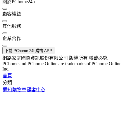
關於PChome24h
顧客權益
其他服務
企業合作
下載 PChome 24h購物 APP
網路家庭國際資訊股份有限公司 版權所有 轉載必究
PChome and PChome Online are trademarks of PChome Online
Inc.
首頁
分類
通知
購物車
顧客中心