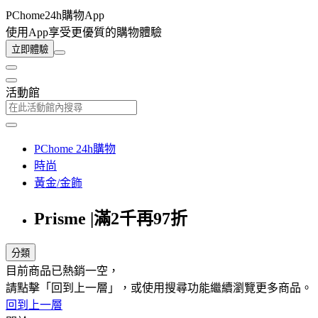
PChome24h購物App
使用App享受更優質的購物體驗
立即體驗
活動館
PChome 24h購物
時尚
黃金/金飾
Prisme |滿2千再97折
分類
目前商品已熱銷一空，
請點擊「回到上一層」，或使用搜尋功能繼續瀏覽更多商品。
回到上一層