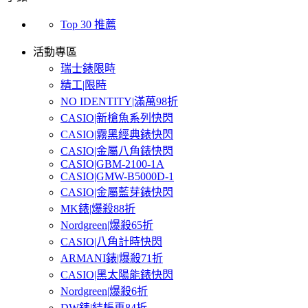
Top 30 推薦
活動專區
瑞士錶限時
精工|限時
NO IDENTITY|滿萬98折
CASIO|新槍魚系列快閃
CASIO|霧黑經典錶快閃
CASIO|金屬八角錶快閃
CASIO|GBM-2100-1A
CASIO|GMW-B5000D-1
CASIO|金屬藍芽錶快閃
MK錶|爆殺88折
Nordgreen|爆殺65折
CASIO|八角計時快閃
ARMANI錶|爆殺71折
CASIO|黑太陽能錶快閃
Nordgreen|爆殺6折
DW錶|結帳再84折