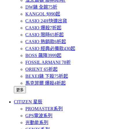
漢米爾頓 領券再9折
DW錶 全館75折
KANGOL $990起
CASIO 24H快速出貨
CASIO 爆殺7折起
CASIO 限時65折起
CASIO 熱銷款6折起
CASIO 經典必備款430起
BOSS 飆降3999起
FOSSIL ARMANI 78折
ORIENT 65折起
BEXEI錶 下殺75折起
馬克菲爾 爆殺4折起
更多
CITIZEN 星辰
PROMASTER系列
GPS電波系列
光動能系列