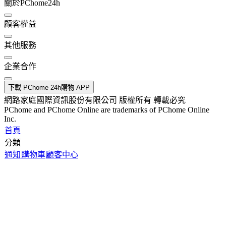
關於PChome24h
顧客權益
其他服務
企業合作
下載 PChome 24h購物 APP
網路家庭國際資訊股份有限公司 版權所有 轉載必究
PChome and PChome Online are trademarks of PChome Online
Inc.
首頁
分類
通知
購物車
顧客中心