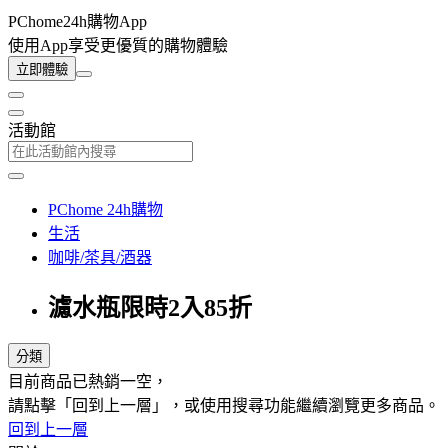
PChome24h購物App
使用App享受更優質的購物體驗
立即體驗
活動館
PChome 24h購物
生活
咖啡/茶具/酒器
濾水瓶限時2入85折
分類
目前商品已熱銷一空，
請點擊「回到上一層」，或使用搜尋功能繼續瀏覽更多商品。
回到上一層