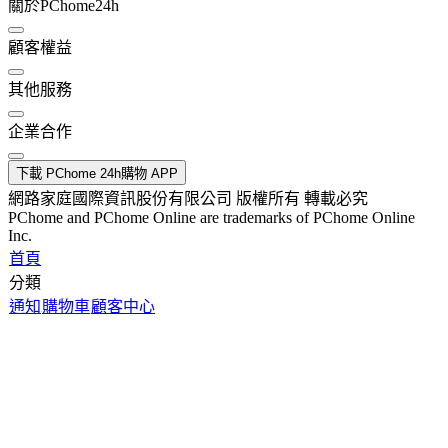
關於PChome24h
顧客權益
其他服務
企業合作
下載 PChome 24h購物 APP
網路家庭國際資訊股份有限公司 版權所有 轉載必究
PChome and PChome Online are trademarks of PChome Online
Inc.
首頁
分類
通知
購物車
顧客中心