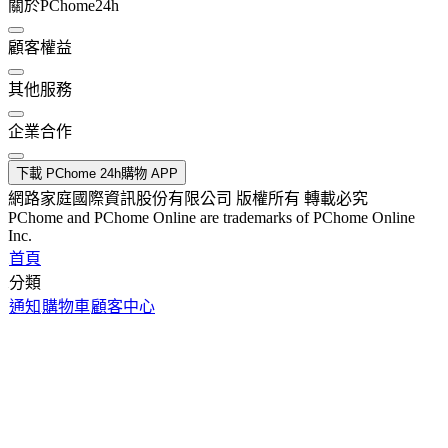
關於PChome24h
顧客權益
其他服務
企業合作
下載 PChome 24h購物 APP
網路家庭國際資訊股份有限公司 版權所有 轉載必究
PChome and PChome Online are trademarks of PChome Online
Inc.
首頁
分類
通知
購物車
顧客中心