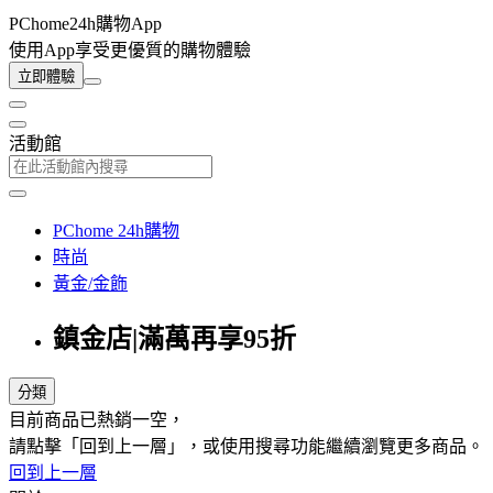
PChome24h購物App
使用App享受更優質的購物體驗
立即體驗
活動館
PChome 24h購物
時尚
黃金/金飾
鎮金店|滿萬再享95折
分類
目前商品已熱銷一空，
請點擊「回到上一層」，或使用搜尋功能繼續瀏覽更多商品。
回到上一層