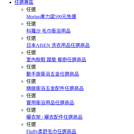
任選專區
任選
Morino摩力諾599元免運
任選
科羅沙 毛巾衛浴用品
任選
日本AISEN 洗衣用品任選商品
任選
室內脫鞋 踏墊 餐廚任選商品
任選
動手族衛浴五金任選商品
任選
精緻衛浴五金配件任選商品
任選
實用衛浴用品任選商品
任選
曬衣架 / 曬衣配件任選商品
任選
Fluffy柔舒毛巾任選商品