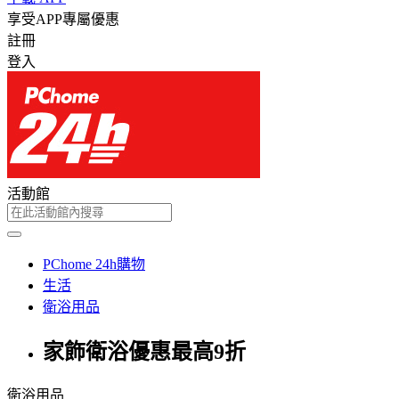
享受APP專屬優惠
註冊
登入
活動館
PChome 24h購物
生活
衛浴用品
家飾衛浴優惠最高9折
衛浴用品