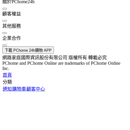
關於PChome24h
顧客權益
其他服務
企業合作
下載 PChome 24h購物 APP
網路家庭國際資訊股份有限公司 版權所有 轉載必究
PChome and PChome Online are trademarks of PChome Online
Inc.
首頁
分類
通知
購物車
顧客中心