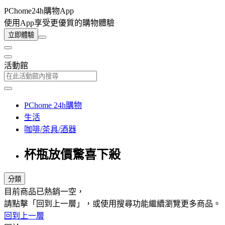
PChome24h購物App
使用App享受更優質的購物體驗
立即體驗
活動館
PChome 24h購物
生活
咖啡/茶具/酒器
杯瓶放價驚喜下殺
分類
目前商品已熱銷一空，
請點擊「回到上一層」，或使用搜尋功能繼續瀏覽更多商品。
回到上一層