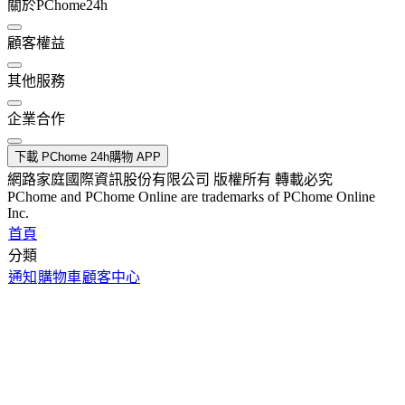
關於PChome24h
顧客權益
其他服務
企業合作
下載 PChome 24h購物 APP
網路家庭國際資訊股份有限公司 版權所有 轉載必究
PChome and PChome Online are trademarks of PChome Online
Inc.
首頁
分類
通知
購物車
顧客中心