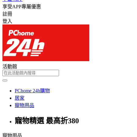
享受APP專屬優惠
註冊
登入
活動館
PChome 24h購物
居家
寵物用品
寵物精選 最高折380
寵物用品