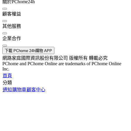
關於PChome24h
顧客權益
其他服務
企業合作
下載 PChome 24h購物 APP
網路家庭國際資訊股份有限公司 版權所有 轉載必究
PChome and PChome Online are trademarks of PChome Online
Inc.
首頁
分類
通知
購物車
顧客中心