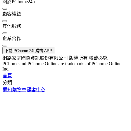
關於PChome24h
顧客權益
其他服務
企業合作
下載 PChome 24h購物 APP
網路家庭國際資訊股份有限公司 版權所有 轉載必究
PChome and PChome Online are trademarks of PChome Online
Inc.
首頁
分類
通知
購物車
顧客中心