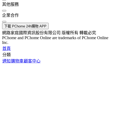
其他服務
企業合作
下載 PChome 24h購物 APP
網路家庭國際資訊股份有限公司 版權所有 轉載必究
PChome and PChome Online are trademarks of PChome Online
Inc.
首頁
分類
通知
購物車
顧客中心