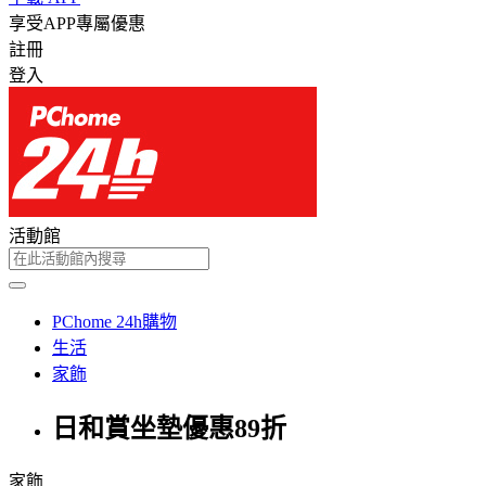
享受APP專屬優惠
註冊
登入
活動館
PChome 24h購物
生活
家飾
日和賞坐墊優惠89折
家飾