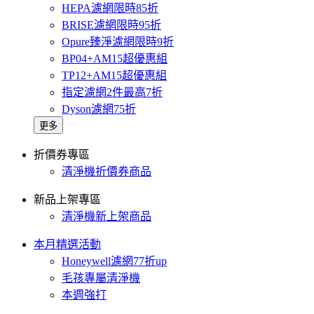
HEPA濾網限時85折
BRISE濾網限時95折
Opure臻淨濾網限時9折
BP04+AM15超優惠組
TP12+AM15超優惠組
指定濾網2件最高7折
Dyson濾網75折
更多
折價券專區
清淨機折價券商品
新品上架專區
清淨機新上架商品
本月精選活動
Honeywell濾網77折up
毛孩專屬清淨機
本週強打