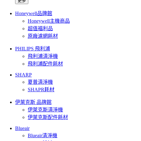
更多
Honeywell品牌館
Honeywell主機商品
超值福利品
原廠濾網耗材
PHILIPS 飛利浦
飛利浦清淨機
飛利浦配件耗材
SHARP
夏普清淨機
SHAPR耗材
伊萊克斯 品牌館
伊萊克斯清淨機
伊萊克斯配件耗材
Blueair
Blueair清淨機