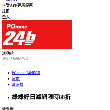
享受APP專屬優惠
註冊
登入
活動館
PChome 24h購物
家電
清淨機
綠綠好日濾網限時88折
清淨機