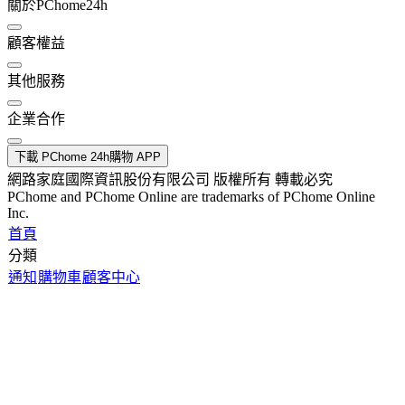
關於PChome24h
顧客權益
其他服務
企業合作
下載 PChome 24h購物 APP
網路家庭國際資訊股份有限公司 版權所有 轉載必究
PChome and PChome Online are trademarks of PChome Online
Inc.
首頁
分類
通知
購物車
顧客中心