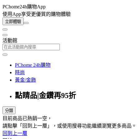
PChome24h購物App
使用App享受更優質的購物體驗
立即體驗
活動館
PChome 24h購物
時尚
黃金/金飾
點睛品|金鑽再95折
分類
目前商品已熱銷一空，
請點擊「回到上一層」，或使用搜尋功能繼續瀏覽更多商品。
回到上一層