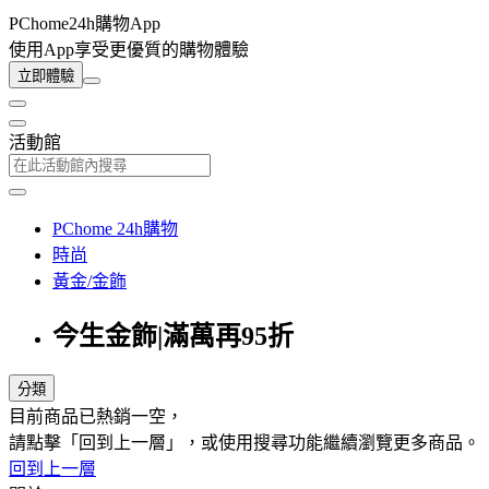
PChome24h購物App
使用App享受更優質的購物體驗
立即體驗
活動館
PChome 24h購物
時尚
黃金/金飾
今生金飾|滿萬再95折
分類
目前商品已熱銷一空，
請點擊「回到上一層」，或使用搜尋功能繼續瀏覽更多商品。
回到上一層