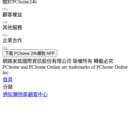
關於PChome24h
顧客權益
其他服務
企業合作
下載 PChome 24h購物 APP
網路家庭國際資訊股份有限公司 版權所有 轉載必究
PChome and PChome Online are trademarks of PChome Online
Inc.
首頁
分類
通知
購物車
顧客中心