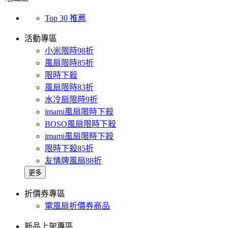
Top 30 推薦
活動專區
小米限時98折
風扇限時85折
限時下殺
風扇限時83折
水冷扇限時9折
imami風扇限時下殺
BOSO風扇限時下殺
imami風扇限時下殺
限時下殺85折
友情牌風扇88折
更多
折價券專區
電風扇折價券商品
新品上架專區