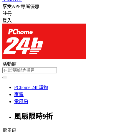
享受APP專屬優惠
註冊
登入
活動館
PChome 24h購物
家電
電風扇
風扇限時9折
電風扇