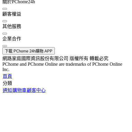
關於PChome24h
顧客權益
其他服務
企業合作
下載 PChome 24h購物 APP
網路家庭國際資訊股份有限公司 版權所有 轉載必究
PChome and PChome Online are trademarks of PChome Online
Inc.
首頁
分類
通知
購物車
顧客中心