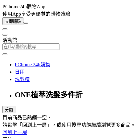
PChome24h購物App
使用App享受更優質的購物體驗
立即體驗
活動館
PChome 24h購物
日用
洗髮精
ONE植萃洗髮多件折
分類
目前商品已熱銷一空，
請點擊「回到上一層」，或使用搜尋功能繼續瀏覽更多商品。
回到上一層