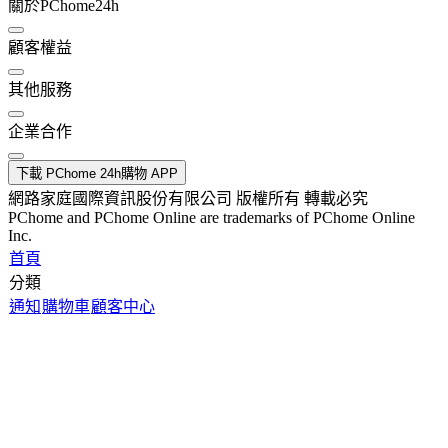
關於PChome24h
顧客權益
其他服務
企業合作
下載 PChome 24h購物 APP
網路家庭國際資訊股份有限公司 版權所有 轉載必究
PChome and PChome Online are trademarks of PChome Online
Inc.
首頁
分類
通知
購物車
顧客中心