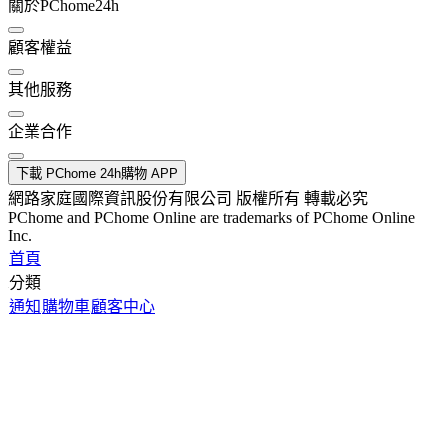
關於PChome24h
顧客權益
其他服務
企業合作
下載 PChome 24h購物 APP
網路家庭國際資訊股份有限公司 版權所有 轉載必究
PChome and PChome Online are trademarks of PChome Online
Inc.
首頁
分類
通知
購物車
顧客中心