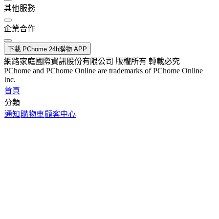
其他服務
企業合作
下載 PChome 24h購物 APP
網路家庭國際資訊股份有限公司 版權所有 轉載必究
PChome and PChome Online are trademarks of PChome Online
Inc.
首頁
分類
通知
購物車
顧客中心