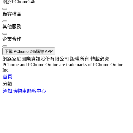
關於PChome24h
顧客權益
其他服務
企業合作
下載 PChome 24h購物 APP
網路家庭國際資訊股份有限公司 版權所有 轉載必究
PChome and PChome Online are trademarks of PChome Online
Inc.
首頁
分類
通知
購物車
顧客中心