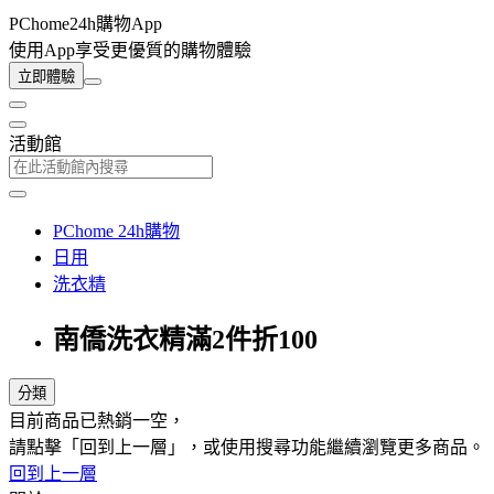
PChome24h購物App
使用App享受更優質的購物體驗
立即體驗
活動館
PChome 24h購物
日用
洗衣精
南僑洗衣精滿2件折100
分類
目前商品已熱銷一空，
請點擊「回到上一層」，或使用搜尋功能繼續瀏覽更多商品。
回到上一層