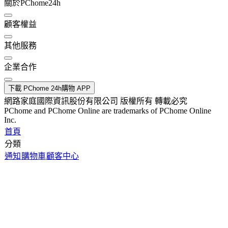
關於PChome24h
顧客權益
其他服務
企業合作
下載 PChome 24h購物 APP
網路家庭國際資訊股份有限公司 版權所有 轉載必究
PChome and PChome Online are trademarks of PChome Online
Inc.
首頁
分類
通知
購物車
顧客中心