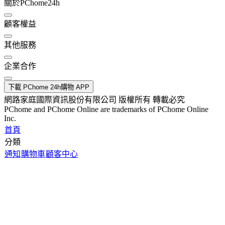
關於PChome24h
顧客權益
其他服務
企業合作
下載 PChome 24h購物 APP
網路家庭國際資訊股份有限公司 版權所有 轉載必究
PChome and PChome Online are trademarks of PChome Online
Inc.
首頁
分類
通知
購物車
顧客中心