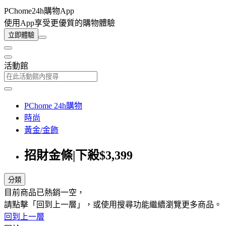
PChome24h購物App
使用App享受更優質的購物體驗
立即體驗
活動館
PChome 24h購物
時尚
黃金/金飾
招財金條|下殺$3,399
分類
目前商品已熱銷一空，
請點擊「回到上一層」，或使用搜尋功能繼續瀏覽更多商品。
回到上一層