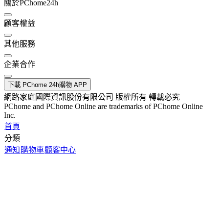
關於PChome24h
顧客權益
其他服務
企業合作
下載 PChome 24h購物 APP
網路家庭國際資訊股份有限公司 版權所有 轉載必究
PChome and PChome Online are trademarks of PChome Online
Inc.
首頁
分類
通知
購物車
顧客中心