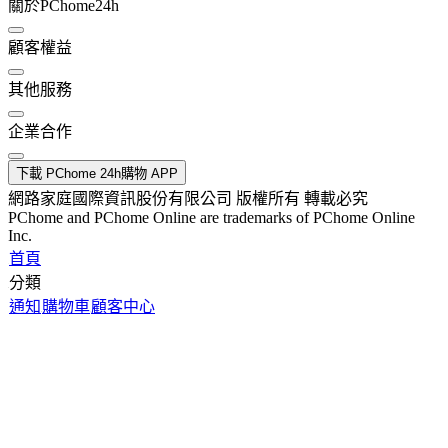
關於PChome24h
顧客權益
其他服務
企業合作
下載 PChome 24h購物 APP
網路家庭國際資訊股份有限公司 版權所有 轉載必究
PChome and PChome Online are trademarks of PChome Online
Inc.
首頁
分類
通知
購物車
顧客中心