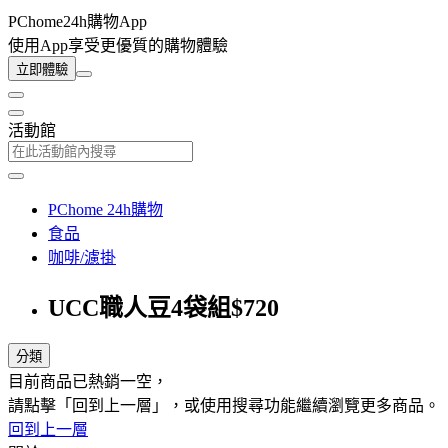
PChome24h購物App
使用App享受更優質的購物體驗
立即體驗
活動館
PChome 24h購物
食品
咖啡/濾掛
UCC職人豆4袋組$720
分類
目前商品已熱銷一空，
請點擊「回到上一層」，或使用搜尋功能繼續瀏覽更多商品。
回到上一層