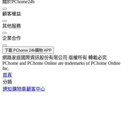
關於PChome24h
顧客權益
其他服務
企業合作
下載 PChome 24h購物 APP
網路家庭國際資訊股份有限公司 版權所有 轉載必究
PChome and PChome Online are trademarks of PChome Online
Inc.
首頁
分類
通知
購物車
顧客中心