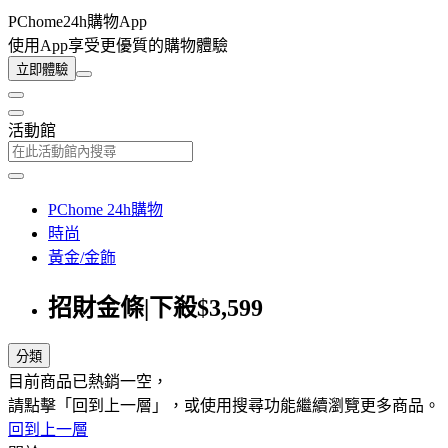
PChome24h購物App
使用App享受更優質的購物體驗
立即體驗
活動館
PChome 24h購物
時尚
黃金/金飾
招財金條|下殺$3,599
分類
目前商品已熱銷一空，
請點擊「回到上一層」，或使用搜尋功能繼續瀏覽更多商品。
回到上一層