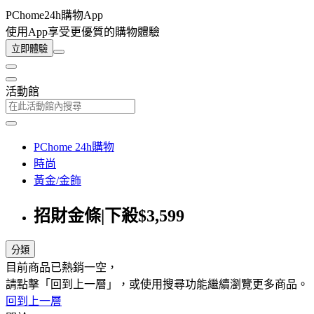
PChome24h購物App
使用App享受更優質的購物體驗
立即體驗
活動館
PChome 24h購物
時尚
黃金/金飾
招財金條|下殺$3,599
分類
目前商品已熱銷一空，
請點擊「回到上一層」，或使用搜尋功能繼續瀏覽更多商品。
回到上一層