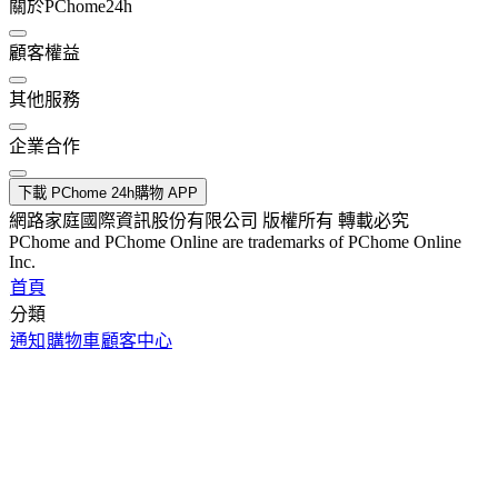
關於PChome24h
顧客權益
其他服務
企業合作
下載 PChome 24h購物 APP
網路家庭國際資訊股份有限公司 版權所有 轉載必究
PChome and PChome Online are trademarks of PChome Online
Inc.
首頁
分類
通知
購物車
顧客中心