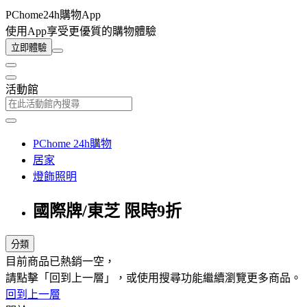
PChome24h購物App
使用App享受更優質的購物體驗
立即體驗
活動館
PChome 24h購物
居家
燈飾照明
國際牌/東芝 限時9折
分類
目前商品已熱銷一空，
請點擊「回到上一層」，或使用搜尋功能繼續瀏覽更多商品。
回到上一層