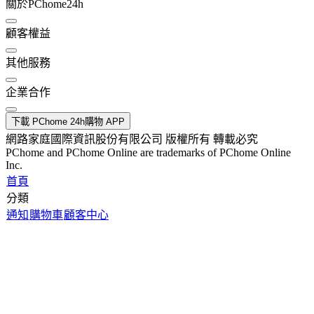
關於PChome24h
顧客權益
其他服務
企業合作
下載 PChome 24h購物 APP
網路家庭國際資訊股份有限公司 版權所有 轉載必究
PChome and PChome Online are trademarks of PChome Online
Inc.
首頁
分類
通知
購物車
顧客中心