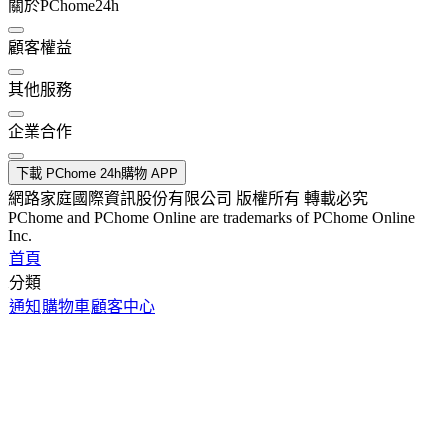
關於PChome24h
顧客權益
其他服務
企業合作
下載 PChome 24h購物 APP
網路家庭國際資訊股份有限公司 版權所有 轉載必究
PChome and PChome Online are trademarks of PChome Online
Inc.
首頁
分類
通知
購物車
顧客中心