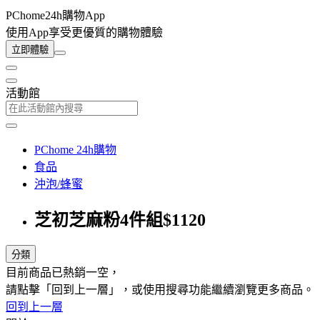
PChome24h購物App
使用App享受更優質的購物體驗
立即體驗
活動館
PChome 24h購物
食品
沖泡/蜂蜜
芝初芝麻粉4件組$1120
分類
目前商品已熱銷一空，
請點擊「回到上一層」，或使用搜尋功能繼續瀏覽更多商品。
回到上一層