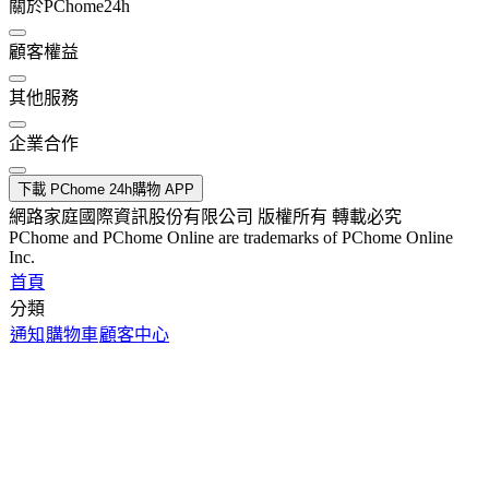
關於PChome24h
顧客權益
其他服務
企業合作
下載 PChome 24h購物 APP
網路家庭國際資訊股份有限公司 版權所有 轉載必究
PChome and PChome Online are trademarks of PChome Online
Inc.
首頁
分類
通知
購物車
顧客中心