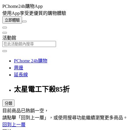
PChome24h購物App
使用App享受更優質的購物體驗
立即體驗
活動館
PChome 24h購物
周邊
延長線
太星電工下殺85折
分類
目前商品已熱銷一空，
請點擊「回到上一層」，或使用搜尋功能繼續瀏覽更多商品。
回到上一層