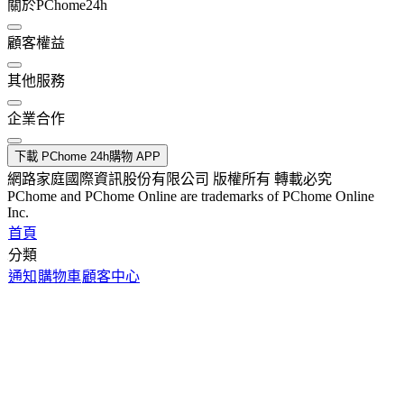
關於PChome24h
顧客權益
其他服務
企業合作
下載 PChome 24h購物 APP
網路家庭國際資訊股份有限公司 版權所有 轉載必究
PChome and PChome Online are trademarks of PChome Online
Inc.
首頁
分類
通知
購物車
顧客中心