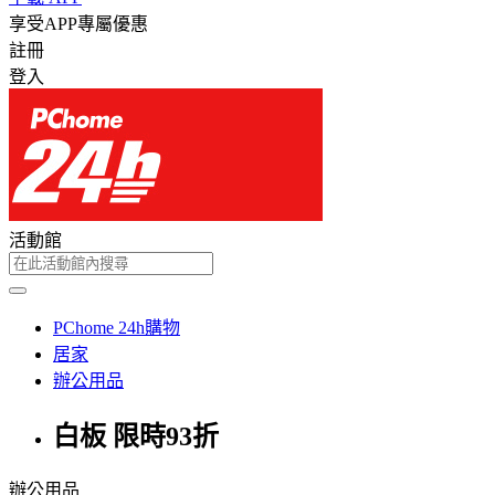
享受APP專屬優惠
註冊
登入
活動館
PChome 24h購物
居家
辦公用品
白板 限時93折
辦公用品