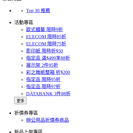
Top 30 推薦
活動專區
歐式鐵藝 限時9折
ELECOM 限時85折
ELECOM 限時75折
影印紙 限時折$50
指定品 滿$499享88折
展示架 2件95折
彩之舞紙整箱 折$200
指定品 限時95折
指定品 限時97折
DATABANK 3件88折
更多
折價券專區
辦公用品折價券商品
新品上架專區