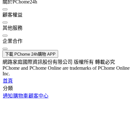
關於PChome24h
顧客權益
其他服務
企業合作
下載 PChome 24h購物 APP
網路家庭國際資訊股份有限公司 版權所有 轉載必究
PChome and PChome Online are trademarks of PChome Online
Inc.
首頁
分類
通知
購物車
顧客中心