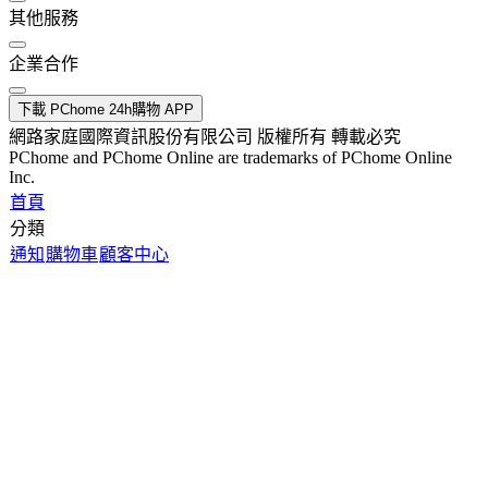
其他服務
企業合作
下載 PChome 24h購物 APP
網路家庭國際資訊股份有限公司 版權所有 轉載必究
PChome and PChome Online are trademarks of PChome Online
Inc.
首頁
分類
通知
購物車
顧客中心