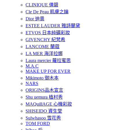
CLINIQUE 倩碧
Cle De Peau 肌膚之鑰
Dior 迪奧
ESTEE LAUDER 雅詩蘭黛
ETVOS 日本純礦彩妝
GIVENCHY 紀梵希
LANCOME 蘭蔻
LA MER 海洋拉娜
Laura mercier 蘿拉蜜思
M.A.C
MAKE UP FOR EVER
Mikimoto 御木本
NARS
ORIGINS品木宣言
Shu uemura 植村秀
MAQuillAGE 心機彩妝
SHISEIDO 資生堂
Sulwhasoo 雪花秀
TOM FORD