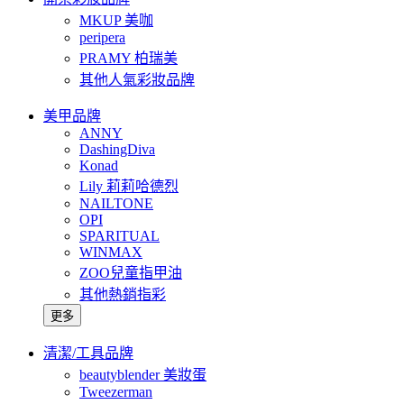
MKUP 美咖
peripera
PRAMY 柏瑞美
其他人氣彩妝品牌
美甲品牌
ANNY
DashingDiva
Konad
Lily 莉莉哈德烈
NAILTONE
OPI
SPARITUAL
WINMAX
ZOO兒童指甲油
其他熱銷指彩
更多
清潔/工具品牌
beautyblender 美妝蛋
Tweezerman