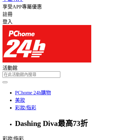
享受APP專屬優惠
註冊
登入
活動館
PChome 24h購物
美妝
彩妝/指彩
Dashing Diva最高73折
彩妝/指彩