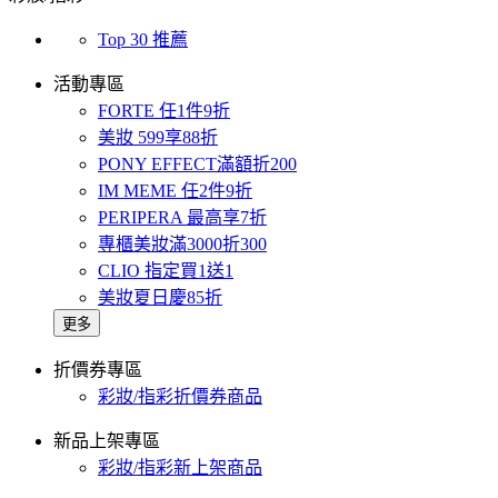
Top 30 推薦
活動專區
FORTE 任1件9折
美妝 599享88折
PONY EFFECT滿額折200
IM MEME 任2件9折
PERIPERA 最高享7折
專櫃美妝滿3000折300
CLIO 指定買1送1
美妝夏日慶85折
更多
折價券專區
彩妝/指彩折價券商品
新品上架專區
彩妝/指彩新上架商品