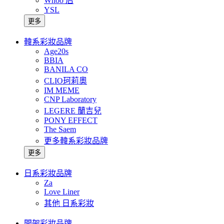
Whoo 后
YSL
更多
韓系彩妝品牌
Age20s
BBIA
BANILA CO
CLIO珂莉奧
IM MEME
CNP Laboratory
LEGERE 蘭吉兒
PONY EFFECT
The Saem
更多韓系彩妝品牌
更多
日系彩妝品牌
Za
Love Liner
其他 日系彩妝
開架彩妝品牌