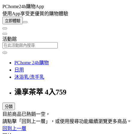
PChome24h購物App
使用App享受更優質的購物體驗
立即體驗
活動館
PChome 24h購物
日用
沐浴乳/洗手乳
澡享茶萃 4入759
分類
目前商品已熱銷一空，
請點擊「回到上一層」，或使用搜尋功能繼續瀏覽更多商品。
回到上一層