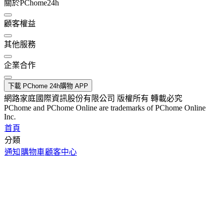
關於PChome24h
顧客權益
其他服務
企業合作
下載 PChome 24h購物 APP
網路家庭國際資訊股份有限公司 版權所有 轉載必究
PChome and PChome Online are trademarks of PChome Online
Inc.
首頁
分類
通知
購物車
顧客中心